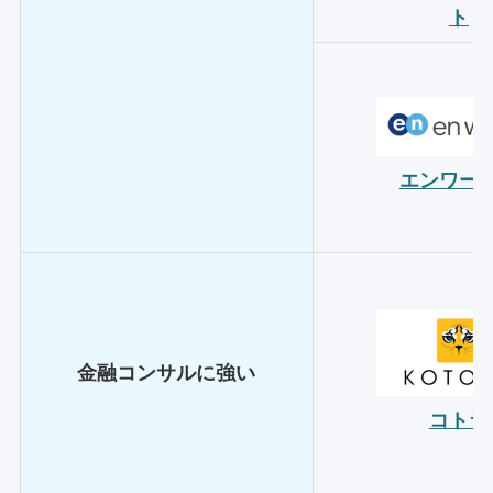
ト
エンワー
金融コンサルに強い
コトラ