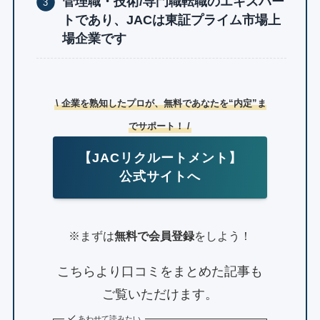
管理職・技術/専門職転職のエキスパー
トであり、JACは東証プライム市場上
場企業です
\ 企業を熟知したプロが、無料であなたを“内定”ま
でサポート！ /
【JACリクルートメント】
公式サイトへ
※まずは
無料で会員登録
をしよう！
こちらより口コミをまとめた記事も
ご覧いただけます。
あわせて読みたい