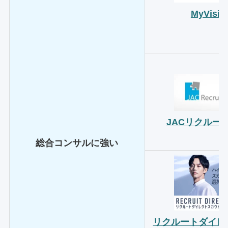
MyVisio
JACリクルー
総合コンサルに強い
リクルートダイレ