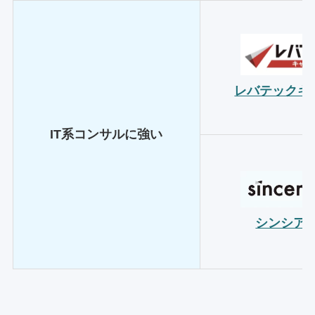
レバテックキ
IT系コンサルに強い
シンシア