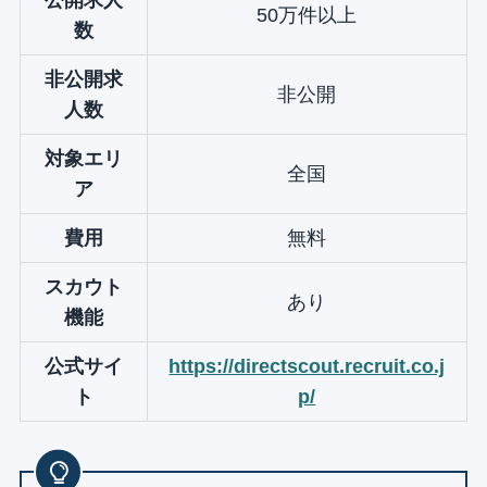
公開求人
50万件以上
数
非公開求
非公開
人数
対象エリ
全国
ア
費用
無料
スカウト
あり
機能
公式サイ
https://directscout.recruit.co.j
ト
p/