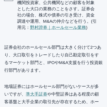
機関投資家、公共機関などの顧客を対象
とした大口の業務のことをさす。証券会
社の場合、株式や債券の引き受け、資金
調達や運用、M&Aの仲介などを行う。(引
用元：
野村證券｜ホールセール業務
)
証券会社のホールセール部門は大きく分けて2つあ
り、大口取引をトレードしたり自己勘定取引をす
るマーケット部門と、IPOやM&A支援を行う投資銀
行部門があります。
地場証券にはホールセール部門がないケースが多
いですが、
準大手証券
や中堅証券はある程度の顧
客基盤と大手企業の取引先が存在するため、ホー