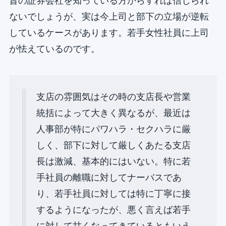
昔の証券会社を知っている方からすれば信じられ
ないでしょうが、実は今上司と部下の立場が逆転
しているケースがあります。若手女性社員に上司
が怯えているのです。
⽀店の雰囲気はその時の⽀店⻑や営業
統括によって⼤きく異なるが、最近は
⼈事部が特にパワハラ・セクハラに厳
しく、部下に対して厳しくあたる⽀店
⻑は激減、基本的にはいない。特に若
⼿社員の離職に対してナーバスであ
り、若⼿社員に対しては特に丁寧に接
するようになったが、悪く⾔えば若⼿
に対して⽢くなってきているともいえ