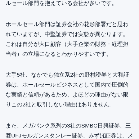
ルセール部門を抱えている会社が多いです。
ホールセール部門は証券会社の花形部署だと思わ
れていますが、中堅証券では実態が異なります。
これは自分が大口顧客（大手企業の財務・経理担
当者）の立場になるとわかりやすいです。
大手5社、なかでも独立系2社の野村證券と大和証
券は、ホールセールビジネスとして国内で圧倒的
な実績と信頼があるため、よほどの理由がない限
りこの2社と取引しない理由はありません。
また、メガバンク系列の3社のSMBC日興証券、三
菱UFJモルガンスタンレー証券、みずほ証券は、メ