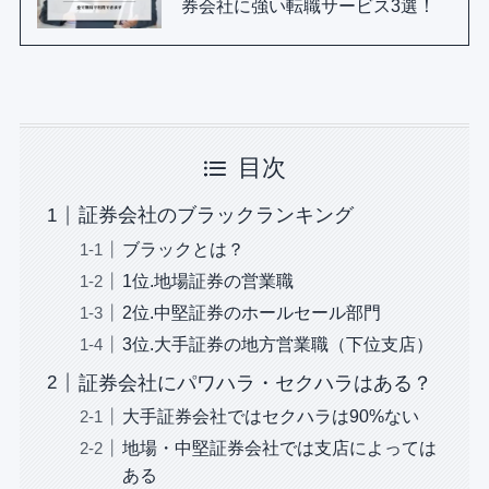
券会社に強い転職サービス3選！
目次
証券会社のブラックランキング
ブラックとは？
1位.地場証券の営業職
2位.中堅証券のホールセール部門
3位.大手証券の地方営業職（下位支店）
証券会社にパワハラ・セクハラはある？
大手証券会社ではセクハラは90%ない
地場・中堅証券会社では支店によっては
ある