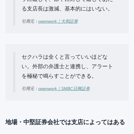
る⽀店⻑は激減、基本的にはいない。
引用元：
openwork｜大和証券
セクハラは全くと⾔っていいほどな
い。外部の弁護⼠と連携し、アラート
を極秘で鳴らすことができる。
引用元：
openwork｜SMBC日興証券
地場・中堅証券会社では支店によってはある