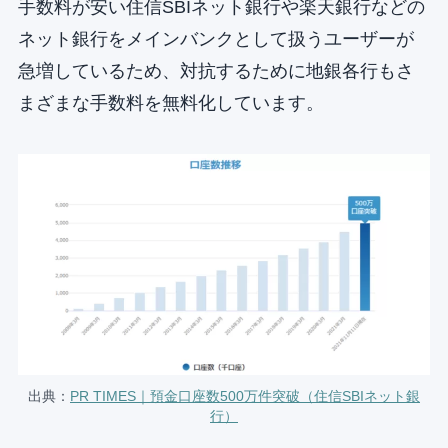
手数料が安い住信SBIネット銀行や楽天銀行などの
ネット銀行をメインバンクとして扱うユーザーが
急増しているため、対抗するために地銀各行もさ
まざまな手数料を無料化しています。
出典：
PR TIMES｜預金口座数500万件突破（住信SBIネット銀
行）