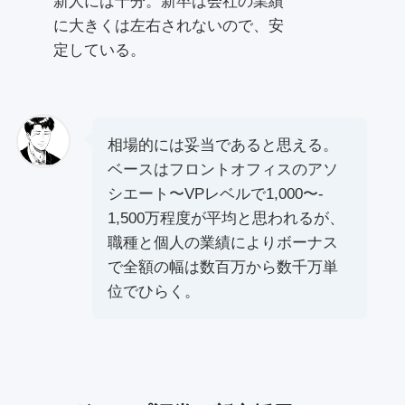
新⼈には⼗分。新卒は会社の業績
に⼤きくは左右されないので、安
定している。
相場的には妥当であると思える。
ベースはフロントオフィスのアソ
シエート〜VPレベルで1,000〜­
1,500万程度が平均と思われるが、
職種と個⼈の業績によりボーナス
で全額の幅は数百万から数千万単
位でひらく。