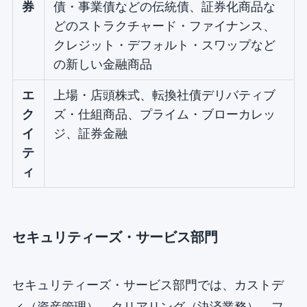
券
債・事業債などの伝統債、証券化商品な
どのストラクチャード・ファイナンス、
クレジット・デフォルト・スワップなど
の新しい金融商品
エ
上場・店頭株式、転換社債デリバティブ
ク
ズ・仕組商品、プライム・ブローカレッ
イ
ジ、証券金融
テ
ィ
セキュリティーズ・サービス部門
セキュリティーズ・サービス部門では、カストデ
ィ（資産管理）、クリアリング（決済業務）、フ