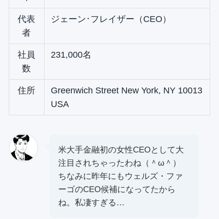
代表
ジェーン･フレイザー（CEO）
者
社員
231,000名
数
住所
Greenwich Street New York, NY 10013
USA
米大手金融初の女性CEOとして大
注目されちゃったわね（＾ω＾）
ちなみに昨年にもウェルズ・ファ
ーゴのCEO候補になってたから
ね。私凄すぎる…