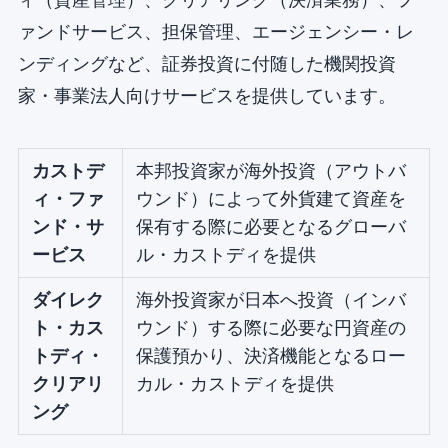
ァンドサービス、担保管理、エージェンシー・レ
ンディングなど、証券投資に付随した機関投資
家・事業法人向けサービスを提供しています。
カストデ
本邦投資家が海外投資（アウトバ
ィ・ファ
ウンド）によって外貨建て資産を
ンド・サ
保有する際に必要となるグローバ
ービス
ル・カストディを提供
ダイレク
海外投資家が日本へ投資（インバ
ト・カス
ウンド）する際に必要な円資産の
トディ・
保護預かり、決済機能となるロー
クリアリ
カル・カストディを提供
ング