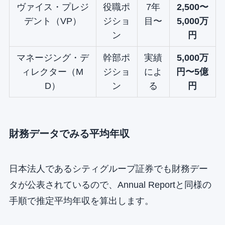
ヴァイス・プレジ
役職ポ
7年
2,500〜
デント（VP）
ジショ
目〜
5,000万
ン
円
マネージング・デ
幹部ポ
実績
5,000万
ィレクター（M
ジショ
によ
円〜5億
D）
ン
る
円
財務データでみる平均年収
日本法人であるシティグループ証券でも財務デー
タが公表されているので、Annual Reportと同様の
手順で推定平均年収を算出します。