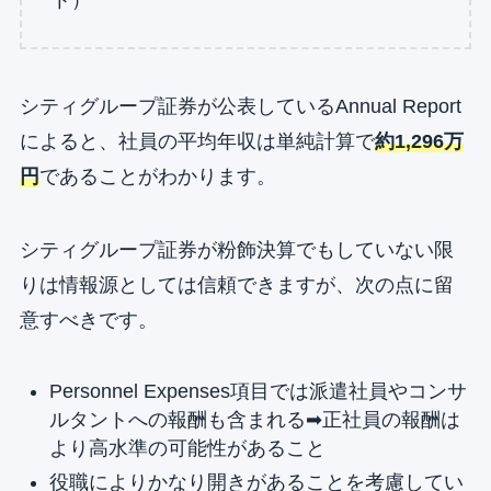
シティグループ証券が公表しているAnnual Report
によると、社員の平均年収は単純計算で
約1,296万
円
であることがわかります。
シティグループ証券が粉飾決算でもしていない限
りは情報源としては信頼できますが、次の点に留
意すべきです。
Personnel Expenses項目では派遣社員やコンサ
ルタントへの報酬も含まれる➡︎正社員の報酬は
より高水準の可能性があること
役職によりかなり開きがあることを考慮してい