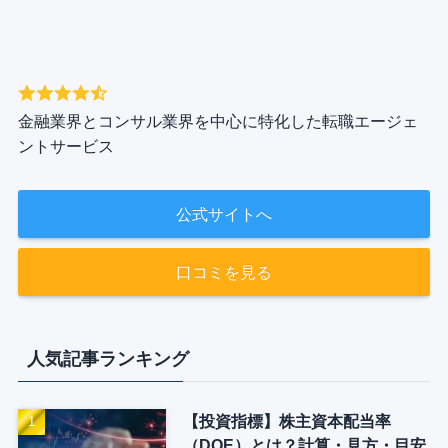
金融業界とコンサル業界を中心に特化した転職エージェ
ントサービス
公式サイトへ
口コミを見る
人気記事ランキング
【投資指標】株主資本配当率
（DOE）とは？計算・見方・目安