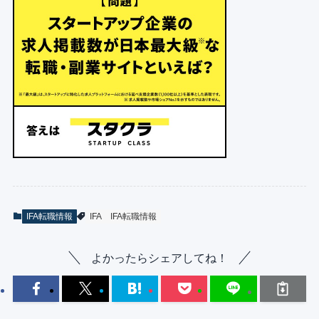
IFA転職情報
IFA
IFA転職情報
よかったらシェアしてね！