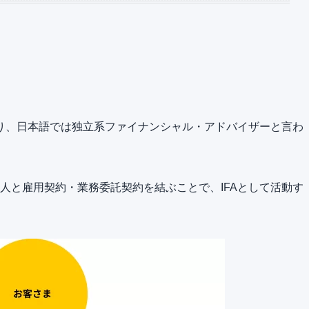
visorの略であり、日本語では独立系ファイナンシャル・アドバイザーと言わ
法人と雇用契約・業務委託契約を結ぶことで、IFAとして活動す