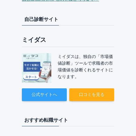
自己診断サイト
ミイダス
ミイダスは、独自の「市場価
値診断」ツールで求職者の市
場価値を診断くれるサイトに
なります。
公式サイトへ
口コミを見る
おすすめ転職サイト