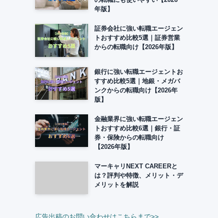
年版】
証券会社に強い転職エージェン
トおすすめ比較5選｜証券営業
からの転職向け【2026年版】
銀行に強い転職エージェントお
すすめ比較5選｜地銀・メガバ
ンクからの転職向け【2026年
版】
金融業界に強い転職エージェン
トおすすめ比較6選｜銀行・証
券・保険からの転職向け
【2026年版】
マーキャリNEXT CAREERと
は？評判や特徴、メリット・デ
メリットを解説
広告出稿のお問い合わせはこちらまで>>