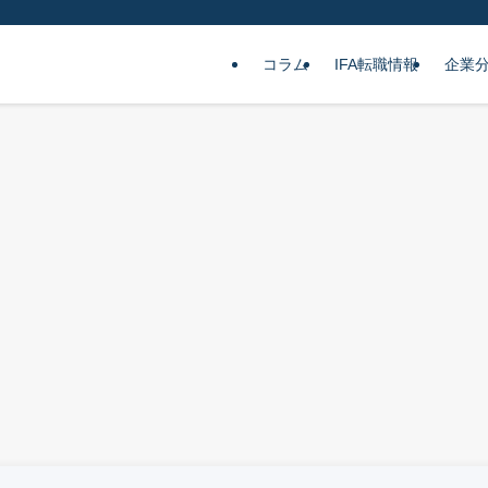
コラム
IFA転職情報
企業