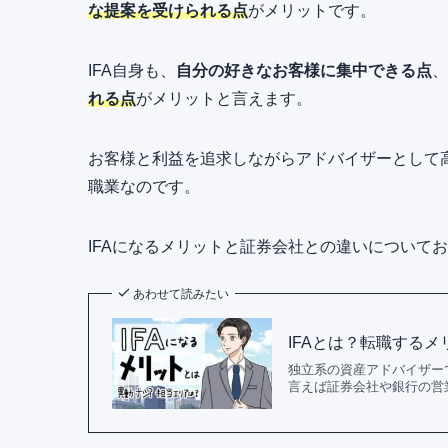
な提案を受けられる点
がメリットです。
IFA自身も、
自分の好きなお客様に集中できる点
、
れる点
がメリットと言えます。
お客様と利益を追求しながらアドバイザーとして
職業なのです。
IFAになるメリットと証券会社との違いについて
あわせて読みたい
IFAとは？転職する
独立系の資産アドバイザーで
言えば証券会社や銀行の営業