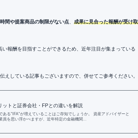
時間や提案商品の制限がない点
、
成果に見合った報酬が受け取
高い報酬を目指すことができるため、近年注目が集まっている
お伝えしている記事もございますので、併せてご参考ください。
メリットと証券会社・FPとの違いを解説
ある"IFA"が増えていることはご存知でしょうか。 資産アドバイザーと
員を思い浮かべますが、近年特定の金融機関...