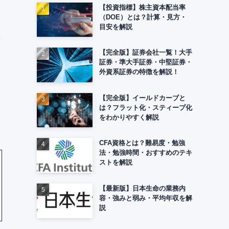
【投資指標】株主資本配当率
（DOE）とは？計算・見方・
目安を解説
【完全版】証券会社一覧！大手
証券・準大手証券・中堅証券・
外資系証券の特徴を解説！
【完全版】イールドカーブと
は？フラット化・スティープ化
をわかりやすく解説
CFA資格とは？難易度・勉強
法・勉強時間・おすすめのテキ
ストを解説
【最新版】日本生命の業務内
容・強みと弱み・平均年収を解
説