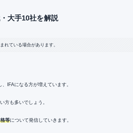
・大手10社を解説
含まれている場合があります。
、IFAになる方が増えています。
ない方も多いでしょう。
資格等
について発信していきます。