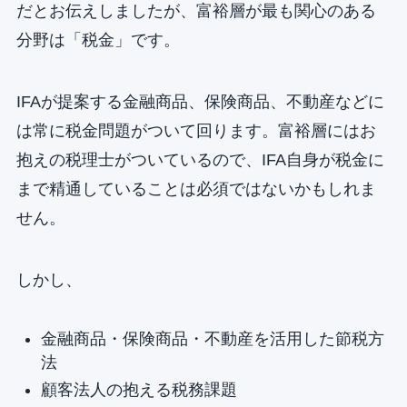
だとお伝えしましたが、富裕層が最も関心のある
分野は「税金」です。
IFAが提案する金融商品、保険商品、不動産などに
は常に税金問題がついて回ります。富裕層にはお
抱えの税理士がついているので、IFA自身が税金に
まで精通していることは必須ではないかもしれま
せん。
しかし、
金融商品・保険商品・不動産を活用した節税方
法
顧客法人の抱える税務課題