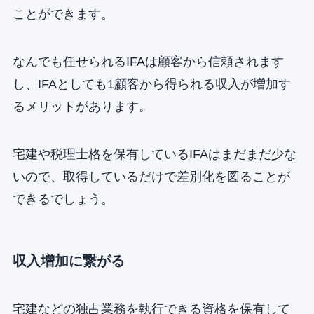
ことができます。
なんでも任せられるIFAは顧客から信頼されます
し、IFAとしても1顧客から得られる収入が増加す
るメリットがあります。
宅建や税理士格を保有しているIFAはまだまだ少な
いので、取得しているだけで差別化を図ることが
できるでしょう。
収入増加に繋がる
宅建などの独占業務を執行できる資格を保有して