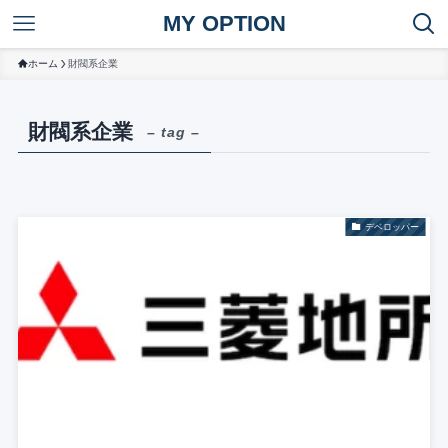
MY OPTION
ホーム
財閥系企業
財閥系企業
– tag –
デベロッパー