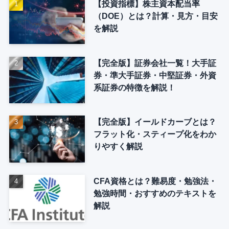
【投資指標】株主資本配当率
（DOE）とは？計算・見方・目安
を解説
【完全版】証券会社一覧！大手証
券・準大手証券・中堅証券・外資
系証券の特徴を解説！
【完全版】イールドカーブとは？
フラット化・スティープ化をわか
りやすく解説
CFA資格とは？難易度・勉強法・
勉強時間・おすすめのテキストを
解説