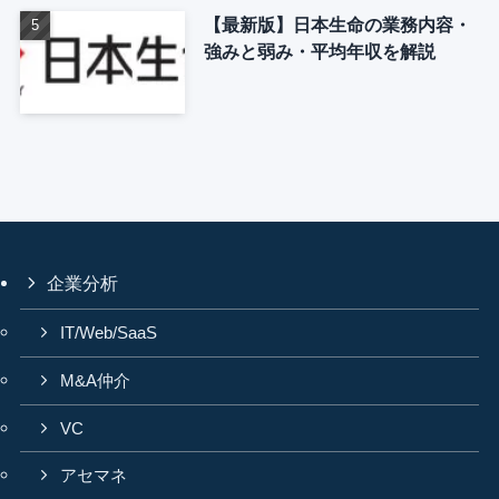
【最新版】日本生命の業務内容・
強みと弱み・平均年収を解説
企業分析
IT/Web/SaaS
M&A仲介
VC
アセマネ