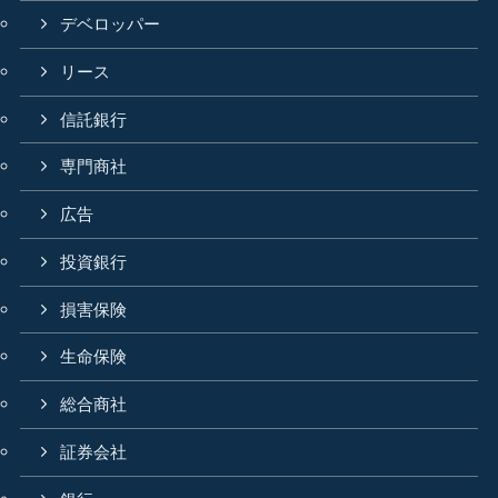
デベロッパー
リース
信託銀行
専門商社
広告
投資銀行
損害保険
生命保険
総合商社
証券会社