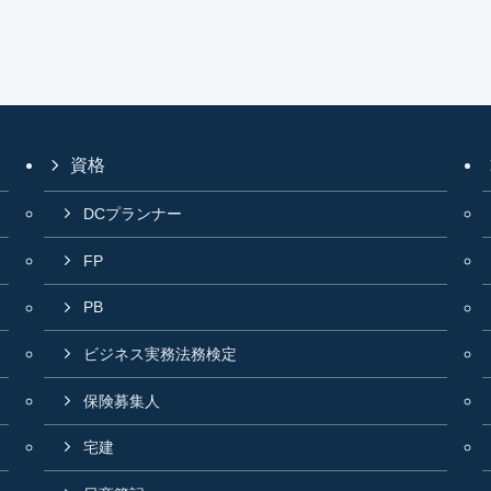
資格
DCプランナー
FP
PB
ビジネス実務法務検定
保険募集人
宅建