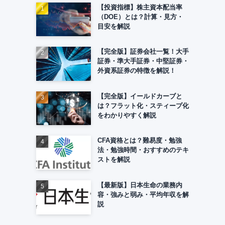
【投資指標】株主資本配当率
（DOE）とは？計算・見方・
目安を解説
【完全版】証券会社一覧！大手
証券・準大手証券・中堅証券・
外資系証券の特徴を解説！
【完全版】イールドカーブと
は？フラット化・スティープ化
をわかりやすく解説
CFA資格とは？難易度・勉強
法・勉強時間・おすすめのテキ
ストを解説
【最新版】日本生命の業務内
容・強みと弱み・平均年収を解
説