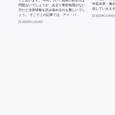
くと思います。 IFAについて知識がある方は
年収水準・働
問題ないでしょうが、あまり事前知識がない
信していきます。
方だと決算情報を読み進めるのも難しいでし
ょう。 そこでこの記事では、アイ・パ...
2022年11月8日
2022年11月15日