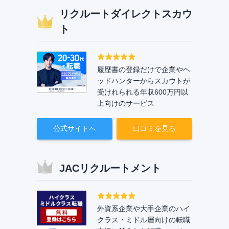
リクルートダイレクトスカウ
ト
履歴書の登録だけで企業やヘ
ッドハンターからスカウトが
受けれられる年収600万円以
上向けのサービス
公式サイトへ
口コミを見る
JACリクルートメント
外資系企業や大手企業のハイ
クラス・ミドル層向けの転職