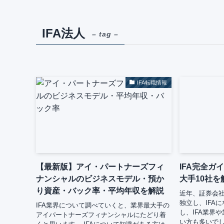
IFA法人
– tag –
IFA転職情報
【最新版】アイ・パートナーズフィ
IFA完全ガ
ナンシャルのビジネスモデル・預か
大手10社を
り資産・バック率・平均年収を解説
近年、証券会
独立し、IFA
IFA業界について調べていくと、業界最大手の
し、IFA業界
アイパートナーズフィナンシャルにたどり着
い方も多いでし