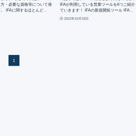
き方・必要な資格等について発
IFAが利用している営業ツールを6つご紹介
 IFAに関するほとんど...
ていきます！ IFAの新規開拓ツール IFA...
2022年10月18日
1