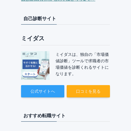
自己診断サイト
ミイダス
ミイダスは、独自の「市場価
値診断」ツールで求職者の市
場価値を診断くれるサイトに
なります。
公式サイトへ
口コミを見る
おすすめ転職サイト