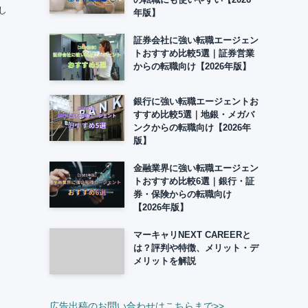
し
年版】
証券会社に強い転職エージェン
トおすすめ比較5選｜証券営業
からの転職向け【2026年版】
銀行に強い転職エージェントお
すすめ比較5選｜地銀・メガバ
ンクからの転職向け【2026年
版】
金融業界に強い転職エージェン
トおすすめ比較6選｜銀行・証
券・保険からの転職向け
【2026年版】
マーキャリNEXT CAREERと
は？評判や特徴、メリット・デ
メリットを解説
広告出稿のお問い合わせはこちらまで>>