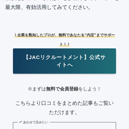
最大限、有効活用してみてください。
\ 企業を熟知したプロが、無料であなたを“内定”までサポー
ト！ /
【JACリクルートメント】公式サ
イトへ
※まずは
無料で会員登録
をしよう！
こちらより口コミをまとめた記事もご覧い
ただけます。
あわせて読みたい