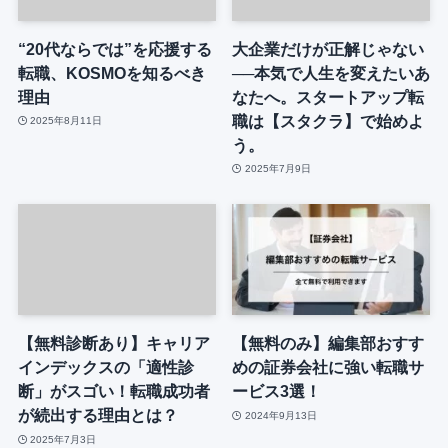
“20代ならでは”を応援する
大企業だけが正解じゃない
転職、KOSMOを知るべき
──本気で人生を変えたいあ
理由
なたへ。スタートアップ転
職は【スタクラ】で始めよ
2025年8月11日
う。
2025年7月9日
【無料診断あり】キャリア
【無料のみ】編集部おすす
インデックスの「適性診
めの証券会社に強い転職サ
断」がスゴい！転職成功者
ービス3選！
が続出する理由とは？
2024年9月13日
2025年7月3日