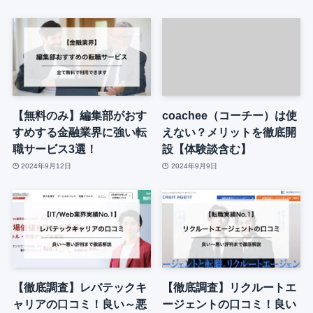
【無料のみ】編集部がおす
coachee（コーチー）は使
すめする金融業界に強い転
えない？メリットを徹底開
職サービス3選！
設【体験談含む】
2024年9月12日
2024年9月9日
【徹底調査】レバテックキ
【徹底調査】リクルートエ
ャリアの口コミ！良い～悪
ージェントの口コミ！良い