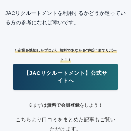
JACリクルートメントを利用するかどうか迷ってい
る方の参考になれば幸いです。
\ 企業を熟知したプロが、無料であなたを“内定”までサポー
ト！ /
【JACリクルートメント】公式サ
イトへ
※まずは
無料で会員登録
をしよう！
こちらより口コミをまとめた記事もご覧い
ただけます。