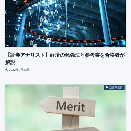
【証券アナリスト】経済の勉強法と参考書を合格者が
解説
2022年9月24日
証券外務員