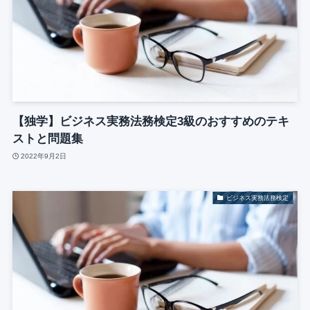
【独学】ビジネス実務法務検定3級のおすすめのテキ
ストと問題集
2022年9月2日
ビジネス実務法務検定