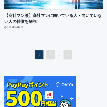
【商社マン談】商社マンに向いている人・向いていな
い人の特徴を解説
2023年9月6日
1
2
...
4