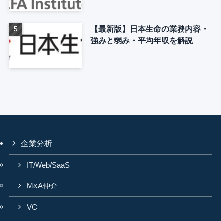
【最新版】日本生命の業務内容・
強みと弱み・平均年収を解説
企業分析
IT/Web/SaaS
M&A仲介
VC