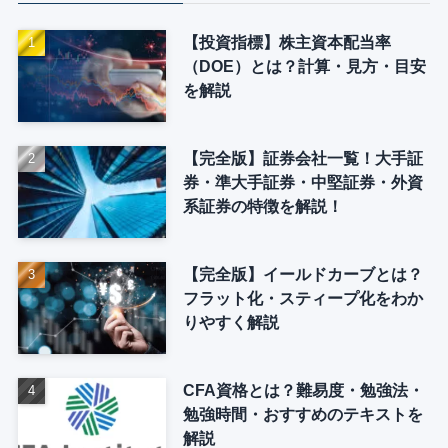
【投資指標】株主資本配当率
（DOE）とは？計算・見方・目安
を解説
【完全版】証券会社一覧！大手証
券・準大手証券・中堅証券・外資
系証券の特徴を解説！
【完全版】イールドカーブとは？
フラット化・スティープ化をわか
りやすく解説
CFA資格とは？難易度・勉強法・
勉強時間・おすすめのテキストを
解説