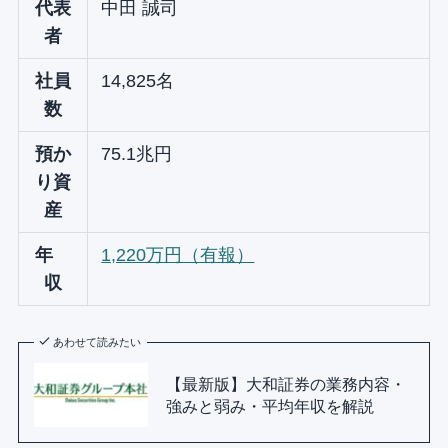
代表
中田 誠司
者
社員
14,825名
数
預か
75.1兆円
り資
産
年
1,220万円（有報）
収
あわせて読みたい
【最新版】大和証券の業務内容・
強みと弱み・平均年収を解説