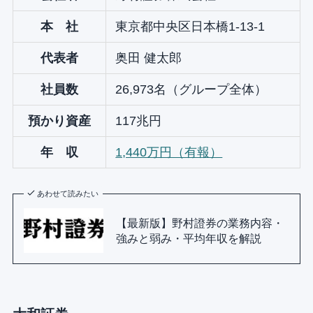
本 社
東京都中央区日本橋1-13-1
代表者
奥田 健太郎
社員数
26,973名（グループ全体）
預かり資産
117兆円
年 収
1,440万円（有報）
あわせて読みたい
【最新版】野村證券の業務内容・
強みと弱み・平均年収を解説