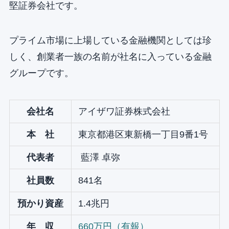
堅証券会社です。
プライム市場に上場している金融機関としては珍
しく、創業者一族の名前が社名に入っている金融
グループです。
会社名
アイザワ証券株式会社
本 社
東京都港区東新橋一丁目9番1号
代表者
藍澤 卓弥
社員数
841名
預かり資産
1.4兆円
年 収
660万円（有報）