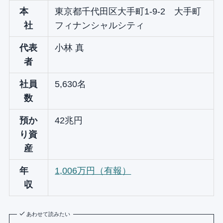
本
東京都千代田区大手町1-9-2 大手町
社
フィナンシャルシティ
代表
小林 真
者
社員
5,630名
数
預か
42兆円
り資
産
年
1,006万円（有報）
収
あわせて読みたい