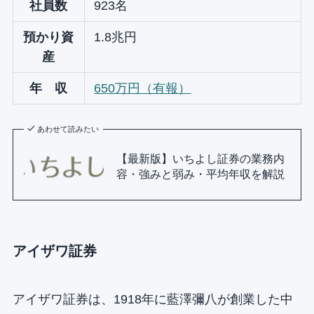
社員数
923名
預かり資
1.8兆円
産
年 収
650万円（有報）
あわせて読みたい
【最新版】いちよし証券の業務内
容・強みと弱み・平均年収を解説
アイザワ証券
アイザワ証券は、1918年に藍澤彌八が創業した中