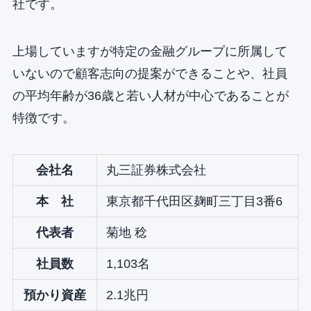
社です。
上場していますが特定の金融グループに所属して
いないので顧客志向の提案ができることや、社員
の平均年齢が36歳と若い人材が中心であることが
特徴です。
会社名
丸三証券株式会社
本 社
東京都千代田区麹町三丁目3番6
代表者
菊地 稔
社員数
1,103名
預かり資産
2.1兆円