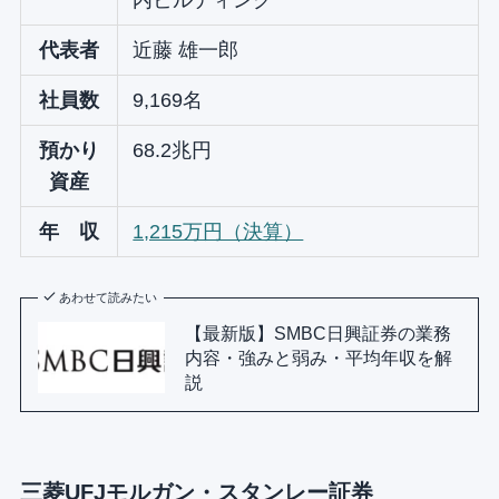
内ビルディング
代表者
近藤 雄一郎
社員数
9,169名
預かり
68.2兆円
資産
年 収
1,215万円（決算）
あわせて読みたい
【最新版】SMBC日興証券の業務
内容・強みと弱み・平均年収を解
説
三菱UFJモルガン・スタンレー証券