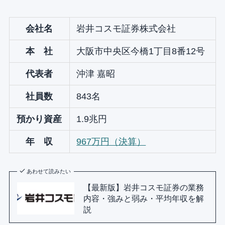
会社名
岩井コスモ証券株式会社
本 社
大阪市中央区今橋1丁目8番12号
代表者
沖津 嘉昭
社員数
843名
預かり資産
1.9兆円
年 収
967万円（決算）
あわせて読みたい
【最新版】岩井コスモ証券の業務
内容・強みと弱み・平均年収を解
説