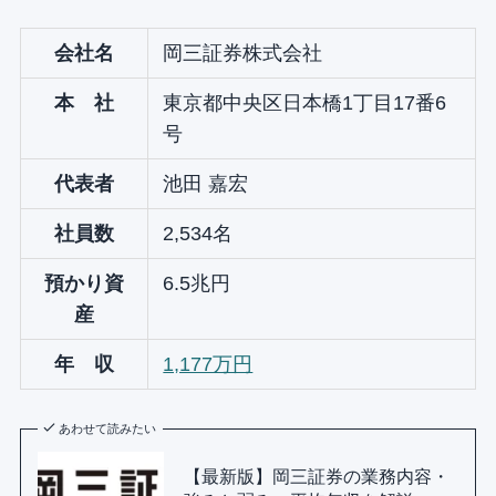
会社名
岡三証券株式会社
本 社
東京都中央区日本橋1丁目17番6
号
代表者
池田 嘉宏
社員数
2,534名
預かり資
6.5兆円
産
年 収
1,177万円
あわせて読みたい
【最新版】岡三証券の業務内容・