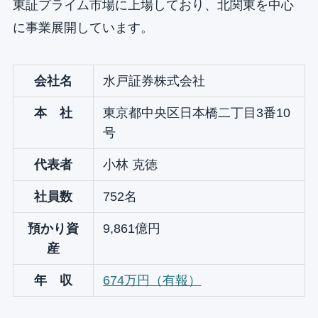
東証プライム市場に上場しており、北関東を中心
に事業展開しています。
会社名
水戸証券株式会社
本 社
東京都中央区日本橋二丁目3番10
号
代表者
小林 克徳
社員数
752名
預かり資
9,861億円
産
年 収
674万円（有報）