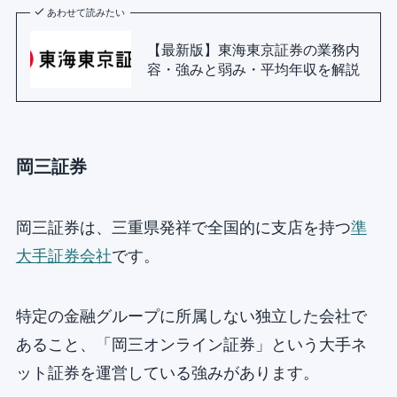
あわせて読みたい
【最新版】東海東京証券の業務内
容・強みと弱み・平均年収を解説
岡三証券
岡三証券は、三重県発祥で全国的に支店を持つ
準
大手証券会社
です。
特定の金融グループに所属しない独立した会社で
あること、「岡三オンライン証券」という大手ネ
ット証券を運営している強みがあります。