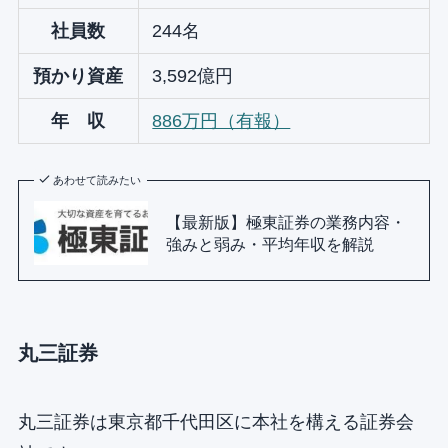
社員数
244名
預かり資産
3,592億円
年 収
886万円（有報）
あわせて読みたい
【最新版】極東証券の業務内容・
強みと弱み・平均年収を解説
丸三証券
丸三証券は東京都千代田区に本社を構える証券会