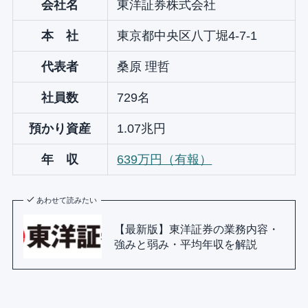
会社名
東洋証券株式会社
本 社
東京都中央区八丁堀4-7-1
代表者
桑原 理哲
社員数
729名
預かり資産
1.07兆円
年 収
639万円（有報）
あわせて読みたい
【最新版】東洋証券の業務内容・
強みと弱み・平均年収を解説