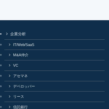
企業分析
IT/Web/SaaS
M&A仲介
VC
アセマネ
デベロッパー
リース
信託銀行