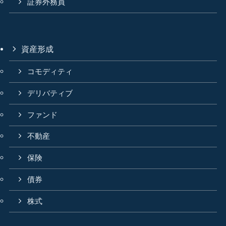
証券外務員
資産形成
コモディティ
デリバティブ
ファンド
不動産
保険
債券
株式