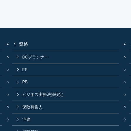
資格
DCプランナー
FP
PB
ビジネス実務法務検定
保険募集人
宅建