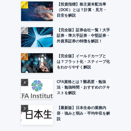
【投資指標】株主資本配当率
（DOE）とは？計算・見方・
目安を解説
【完全版】証券会社一覧！大手
証券・準大手証券・中堅証券・
外資系証券の特徴を解説！
【完全版】イールドカーブと
は？フラット化・スティープ化
をわかりやすく解説
CFA資格とは？難易度・勉強
法・勉強時間・おすすめのテキ
ストを解説
【最新版】日本生命の業務内
容・強みと弱み・平均年収を解
説