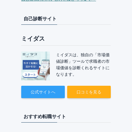
自己診断サイト
ミイダス
ミイダスは、独自の「市場価
値診断」ツールで求職者の市
場価値を診断くれるサイトに
なります。
公式サイトへ
口コミを見る
おすすめ転職サイト