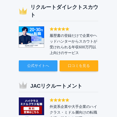
リクルートダイレクトスカウ
ト
履歴書の登録だけで企業やヘ
ッドハンターからスカウトが
受けれられる年収600万円以
上向けのサービス
公式サイトへ
口コミを見る
JACリクルートメント
外資系企業や大手企業のハイ
クラス・ミドル層向けの転職