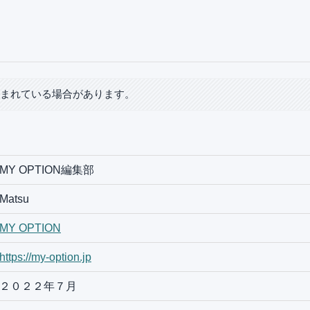
含まれている場合があります。
MY OPTION編集部
Matsu
MY OPTION
https://my-option.jp
２０２２年７月