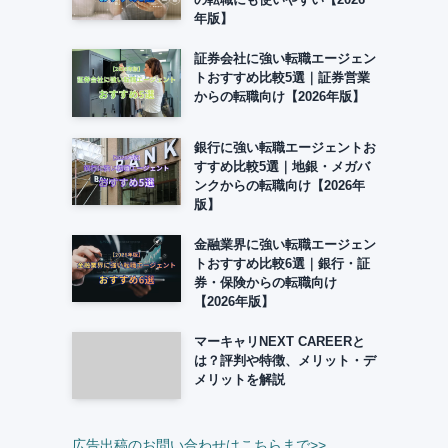
年版】
証券会社に強い転職エージェン
トおすすめ比較5選｜証券営業
からの転職向け【2026年版】
銀行に強い転職エージェントお
すすめ比較5選｜地銀・メガバ
ンクからの転職向け【2026年
版】
金融業界に強い転職エージェン
トおすすめ比較6選｜銀行・証
券・保険からの転職向け
【2026年版】
マーキャリNEXT CAREERと
は？評判や特徴、メリット・デ
メリットを解説
広告出稿のお問い合わせはこちらまで>>