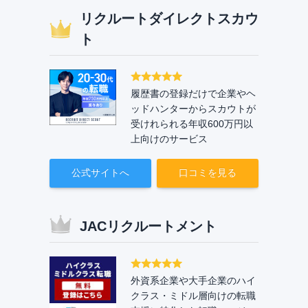
リクルートダイレクトスカウ
ト
履歴書の登録だけで企業やヘ
ッドハンターからスカウトが
受けれられる年収600万円以
上向けのサービス
公式サイトへ
口コミを見る
JACリクルートメント
外資系企業や大手企業のハイ
クラス・ミドル層向けの転職