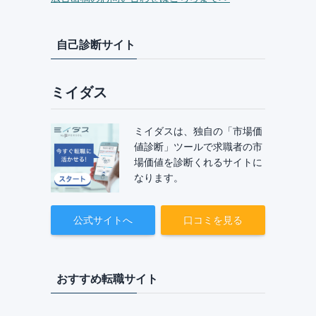
自己診断サイト
ミイダス
ミイダスは、独自の「市場価
値診断」ツールで求職者の市
場価値を診断くれるサイトに
なります。
公式サイトへ
口コミを見る
おすすめ転職サイト