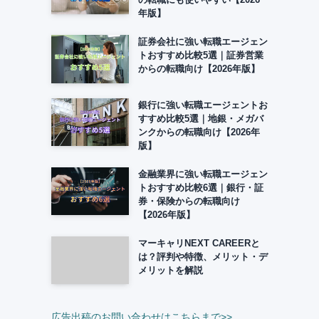
年版】
証券会社に強い転職エージェン
トおすすめ比較5選｜証券営業
からの転職向け【2026年版】
銀行に強い転職エージェントお
すすめ比較5選｜地銀・メガバ
ンクからの転職向け【2026年
版】
金融業界に強い転職エージェン
トおすすめ比較6選｜銀行・証
券・保険からの転職向け
【2026年版】
マーキャリNEXT CAREERと
は？評判や特徴、メリット・デ
メリットを解説
広告出稿のお問い合わせはこちらまで>>