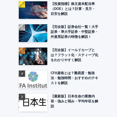
【投資指標】株主資本配当率
（DOE）とは？計算・見方・
目安を解説
【完全版】証券会社一覧！大手
証券・準大手証券・中堅証券・
外資系証券の特徴を解説！
【完全版】イールドカーブと
は？フラット化・スティープ化
をわかりやすく解説
CFA資格とは？難易度・勉強
法・勉強時間・おすすめのテキ
ストを解説
【最新版】日本生命の業務内
容・強みと弱み・平均年収を解
説