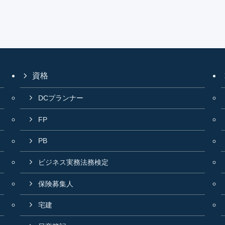
資格
DCプランナー
FP
PB
ビジネス実務法務検定
保険募集人
宅建