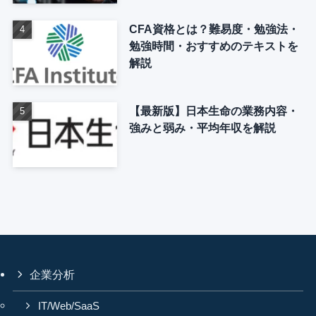
CFA資格とは？難易度・勉強法・
勉強時間・おすすめのテキストを
解説
【最新版】日本生命の業務内容・
強みと弱み・平均年収を解説
企業分析
IT/Web/SaaS