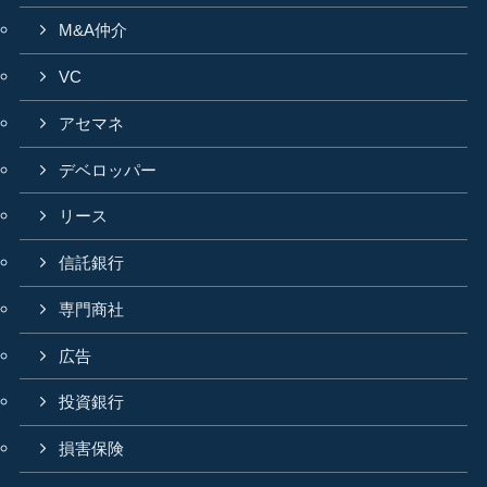
M&A仲介
VC
アセマネ
デベロッパー
リース
信託銀行
専門商社
広告
投資銀行
損害保険