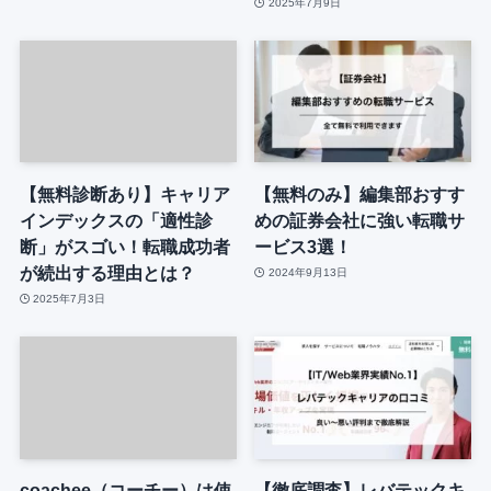
2025年7月9日
【無料診断あり】キャリア
【無料のみ】編集部おすす
インデックスの「適性診
めの証券会社に強い転職サ
断」がスゴい！転職成功者
ービス3選！
が続出する理由とは？
2024年9月13日
2025年7月3日
coachee（コーチー）は使
【徹底調査】レバテックキ