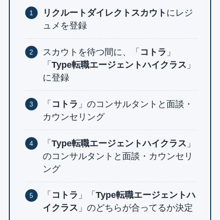
リクルートダイレクトスカウト
にレジ
ュメを登録
スカウトを待つ間に、「
コトラ
」
「
Type転職エージェントハイクラス
」
に登録
「
コトラ
」のコンサルタントと面談・
カウンセリング
「
Type転職エージェントハイクラス
」
のコンサルタントと面談・カウンセリ
ング
「
コトラ
」「
Type転職エージェントハ
イクラス
」のどちらが合ってるか決定