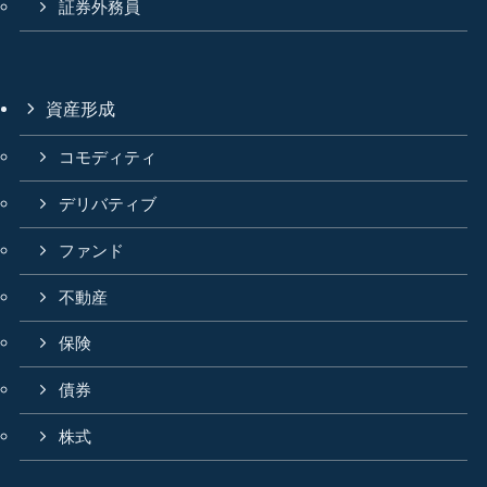
証券外務員
資産形成
コモディティ
デリバティブ
ファンド
不動産
保険
債券
株式