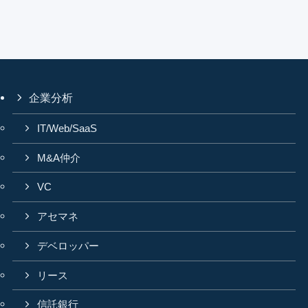
企業分析
IT/Web/SaaS
M&A仲介
VC
アセマネ
デベロッパー
リース
信託銀行