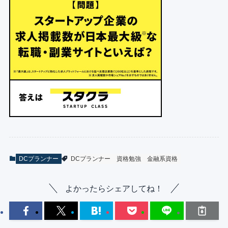
DCプランナー
DCプランナー
資格勉強
金融系資格
よかったらシェアしてね！