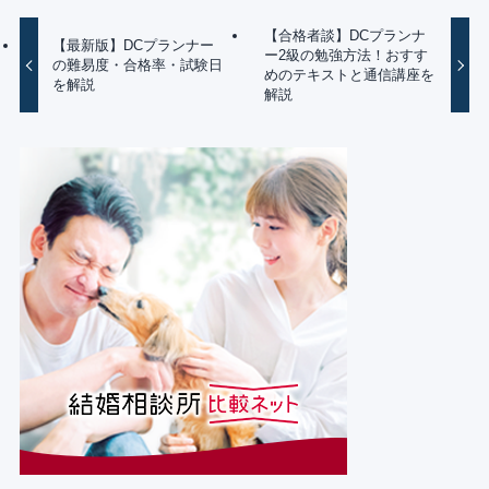
【合格者談】DCプランナ
【最新版】DCプランナー
ー2級の勉強方法！おすす
の難易度・合格率・試験日
めのテキストと通信講座を
を解説
解説