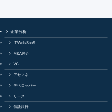
企業分析
IT/Web/SaaS
M&A仲介
VC
アセマネ
デベロッパー
リース
信託銀行