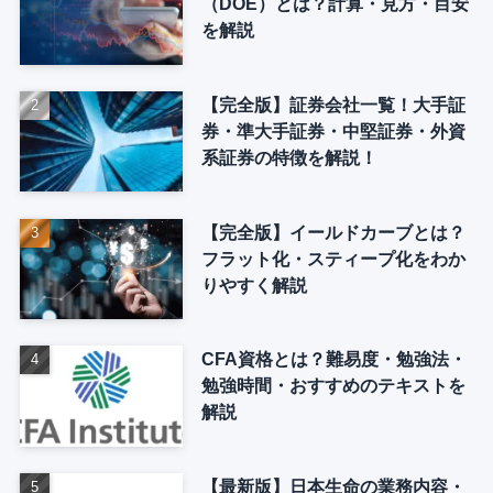
（DOE）とは？計算・見方・目安
を解説
【完全版】証券会社一覧！大手証
券・準大手証券・中堅証券・外資
系証券の特徴を解説！
【完全版】イールドカーブとは？
フラット化・スティープ化をわか
りやすく解説
CFA資格とは？難易度・勉強法・
勉強時間・おすすめのテキストを
解説
【最新版】日本生命の業務内容・