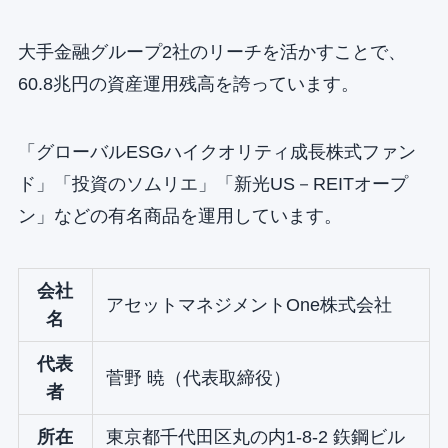
大手金融グループ2社のリーチを活かすことで、
60.8兆円の資産運用残高を誇っています。
「グローバルESGハイクオリティ成長株式ファン
ド」「投資のソムリエ」「新光US－REITオープ
ン」などの有名商品を運用しています。
会社
アセットマネジメントOne株式会社
名
代表
菅野 暁（代表取締役）
者
所在
東京都千代田区丸の内1-8-2 鉃鋼ビル