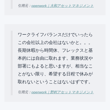
引用元：
openwork｜大和アセットマネジメント
ワークライフバランスだけでいったら
この会社以上の会社はないかと。。。
⻑期休暇から時間休、フレックスと基
本的には⾃由に取れます。業務状況や
部署にもよると思いますが、相当なこ
とがない限り、希望する⽇程で休みが
取れないということはないはずです。
引用元：
openwork｜野村アセットマネジメント