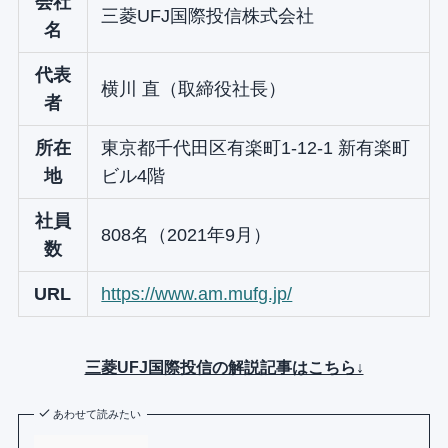
会社
三菱UFJ国際投信株式会社
名
代表
横川 直（取締役社長）
者
所在
東京都千代田区有楽町1-12-1 新有楽町
地
ビル4階
社員
808名（2021年9月）
数
URL
https://www.am.mufg.jp/
三菱UFJ国際投信の解説記事はこちら↓
あわせて読みたい