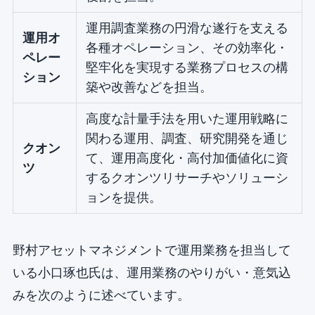
運用調査業務の円滑な遂行を支える
運用オ
各種オペレーション、その効率化・
ペレー
堅牢化を実現する業務プロセスの構
ション
築や改善などを担当。
高度な計量手法を用いた運用戦略に
関わる運用、調査、研究開発を通じ
クオン
て、運用高度化・高付加価値化に資
ツ
するクオンツリサーチやソリューシ
ョンを提供。
野村アセットマネジメントで運用業務を担当して
いる小口琢也氏は、運用業務のやりがい・意気込
みを次のように述べています。