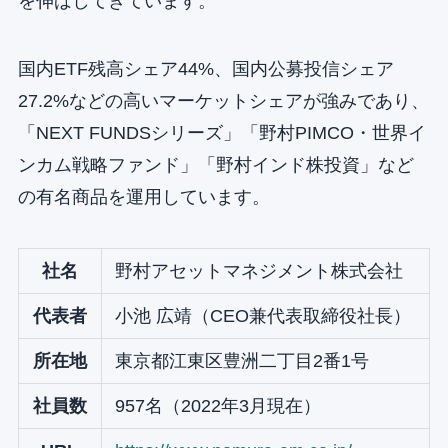
を伸ばしてきています。
国内ETF残高シェア44%、国内公募投信シェア
27.2%などの高いマーケットシェアが強みであり、
「NEXT FUNDSシリーズ」「野村PIMCO・世界イ
ンカム戦略ファンド」「野村インド株投資」など
の有名商品を運用しています。
社名
野村アセットマネジメント株式会社
代表者
小池 広靖（CEO兼代表取締役社長）
所在地
東京都江東区豊洲二丁目2番1号
社員数
957名（2022年3月現在）