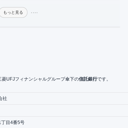
もっと見る
三菱UFJフィナンシャルグループ傘下の
信託銀行
です。
会社
丁目4番5号