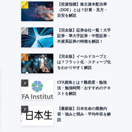
【投資指標】株主資本配当率
（DOE）とは？計算・見方・
目安を解説
【完全版】証券会社一覧！大手
証券・準大手証券・中堅証券・
外資系証券の特徴を解説！
【完全版】イールドカーブと
は？フラット化・スティープ化
をわかりやすく解説
CFA資格とは？難易度・勉強
法・勉強時間・おすすめのテキ
ストを解説
【最新版】日本生命の業務内
容・強みと弱み・平均年収を解
説