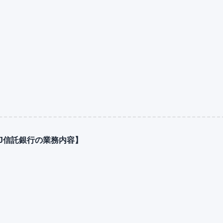
。
FJ信託銀行の業務内容】