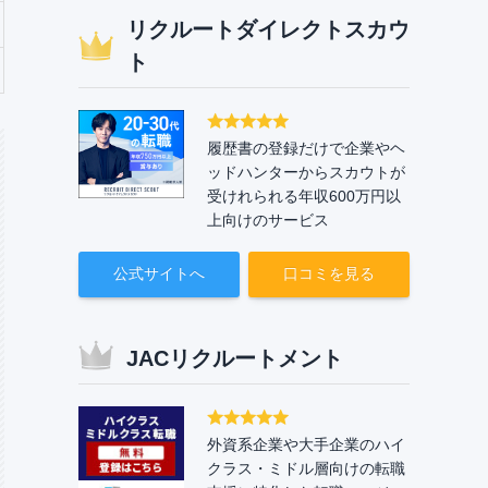
リクルートダイレクトスカウ
ト
履歴書の登録だけで企業やヘ
ッドハンターからスカウトが
受けれられる年収600万円以
上向けのサービス
公式サイトへ
口コミを見る
JACリクルートメント
外資系企業や大手企業のハイ
クラス・ミドル層向けの転職