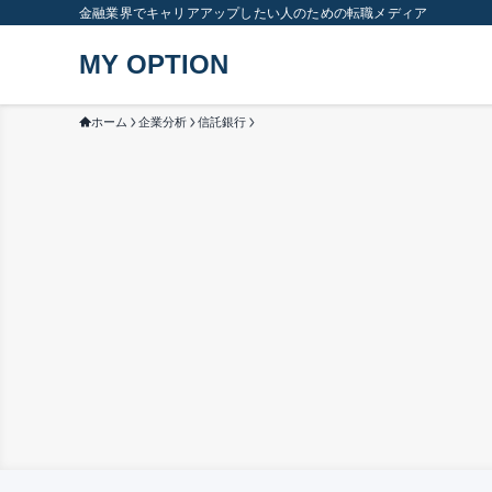
金融業界でキャリアアップしたい人のための転職メディア
MY OPTION
ホーム
企業分析
信託銀行