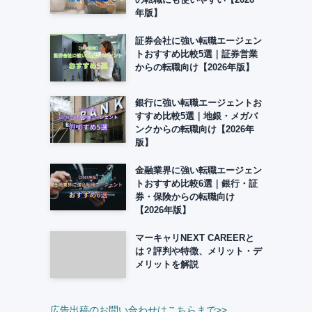
年版】
証券会社に強い転職エージェン
トおすすめ比較5選｜証券営業
からの転職向け【2026年版】
銀行に強い転職エージェントお
すすめ比較5選｜地銀・メガバ
ンクからの転職向け【2026年
版】
金融業界に強い転職エージェン
トおすすめ比較6選｜銀行・証
券・保険からの転職向け
【2026年版】
マーキャリNEXT CAREERと
は？評判や特徴、メリット・デ
メリットを解説
広告出稿のお問い合わせはこちらまで>>