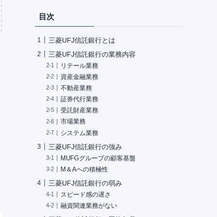
目次
三菱UFJ信託銀行とは
三菱UFJ信託銀行の業務内容
リテール業務
資産金融業務
不動産業務
証券代行業務
受託財産業務
市場業務
システム業務
三菱UFJ信託銀行の強み
MUFGグループの顧客基盤
M＆Aへの積極性
三菱UFJ信託銀行の弱み
スピード感の遅さ
融資関連業務がない