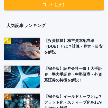
口コミを見る
人気記事ランキング
【投資指標】株主資本配当率
（DOE）とは？計算・見方・目安
を解説
【完全版】証券会社一覧！大手証
券・準大手証券・中堅証券・外資
系証券の特徴を解説！
【完全版】イールドカーブとは？
フラット化・スティープ化をわか
りやすく解説