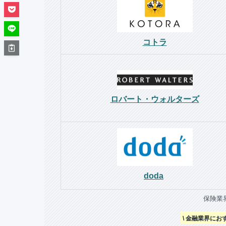
コトラ
ロバート・ウォルターズ
doda
保険業
\ 金融業界にお