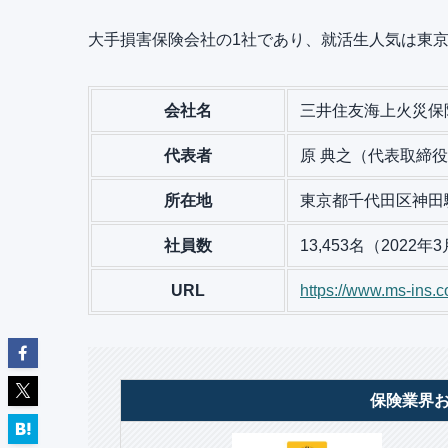
大手損害保険会社の1社であり、就活生人気は東
会社名
三井住友海上火災保
代表者
原 典之（代表取締
所在地
東京都千代田区神田駿
社員数
13,453名（2022年
URL
https://www.ms-ins.c
保険業界お