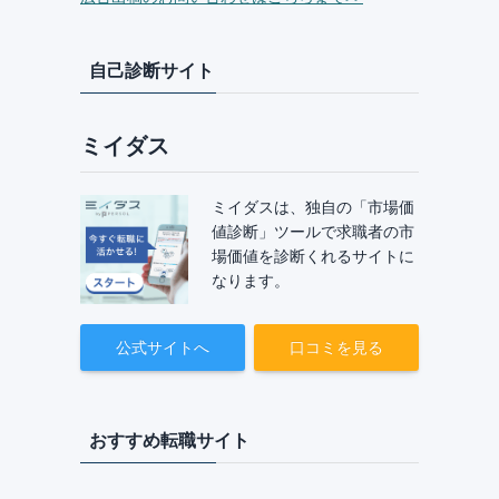
自己診断サイト
ミイダス
ミイダスは、独自の「市場価
値診断」ツールで求職者の市
場価値を診断くれるサイトに
なります。
公式サイトへ
口コミを見る
おすすめ転職サイト