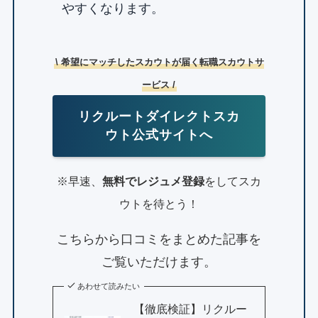
やすくなります。
\ 希望にマッチしたスカウトが届く転職スカウトサ
ービス /
リクルートダイレクトスカ
ウト公式サイトへ
※早速、
無料でレジュメ登録
をしてスカ
ウトを待とう！
こちらから口コミをまとめた記事を
ご覧いただけます。
あわせて読みたい
【徹底検証】リクルー