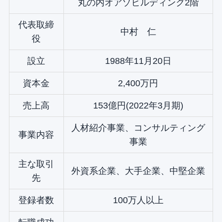
丸の内オアゾビルディング2階
代表取締
中村 仁
役
設立
1988年11月20日
資本金
2,400万円
売上高
153億円(2022年3月期)
人材紹介事業、コンサルティング
事業内容
事業
主な取引
外資系企業、大手企業、中堅企業
先
登録者数
100万人以上