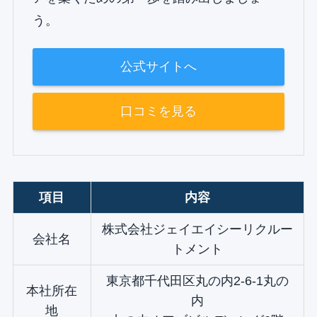
う。
公式サイトへ
口コミを見る
項目
内容
株式会社ジェイエイシーリクルー
会社名
トメント
東京都千代田区丸の内2‐6‐1丸の
本社所在
内
地