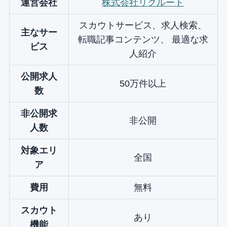
運営会社
株式会社リクルート
スカウトサービス、求人検索、
主なサー
転職記事コンテンツ、 最適な求
ビス
人紹介
公開求人
50万件以上
数
非公開求
非公開
人数
対象エリ
全国
ア
費用
無料
スカウト
あり
機能