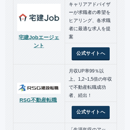
キャリアアドバイザ
ーが求職者の希望を
ヒアリング、各求職
者に最適な求人を提
案
宅建Jobエージェ
ント
公式サイトへ
月収UP率99％以
上。1,2~1,5倍の年収
で不動産転職成功
者、続出！
RSG不動産転職
公式サイトへ
「生涯年収のアッ