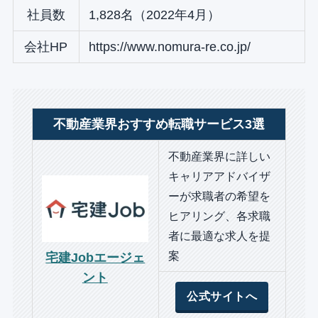
社員数
1,828名（2022年4月）
会社HP
https://www.nomura-re.co.jp/
不動産業界おすすめ転職サービス3選
不動産業界に詳しい
キャリアアドバイザ
ーが求職者の希望を
ヒアリング、各求職
者に最適な求人を提
案
宅建Jobエージェ
ント
公式サイトへ