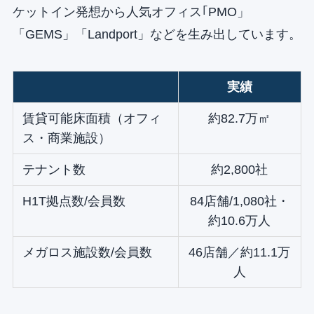
ケットイン発想から人気オフィス｢PMO」
「GEMS」「Landport」などを生み出しています。
実績
賃貸可能床面積（オフィ
約82.7万㎡
ス・商業施設）
テナント数
約2,800社
H1T拠点数/会員数
84店舗/1,080社・
約10.6万人
メガロス施設数/会員数
46店舗／約11.1万
人