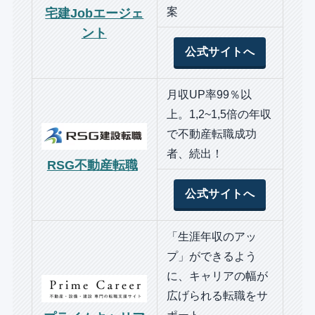
案
宅建Jobエージェ
ント
公式サイトへ
月収UP率99％以
上。1,2~1,5倍の年収
で不動産転職成功
者、続出！
RSG不動産転職
公式サイトへ
「生涯年収のアッ
プ」ができるよう
に、キャリアの幅が
広げられる転職をサ