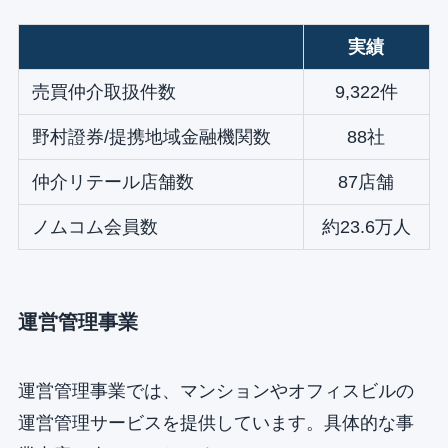
実績
売買仲介取扱件数
9,322件
野村證券/提携地域金融機関数
88社
仲介リテール店舗数
87店舗
ノムコム会員数
約23.6万人
運営管理事業
運営管理事業では、マンションやオフィスビルの
運営管理サービスを提供しています。具体的な事