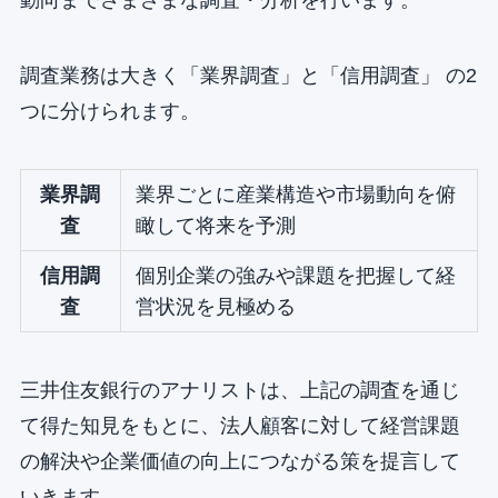
動向までさまざまな調査・分析を行います。
調査業務は大きく「業界調査」と「信用調査」 の2
つに分けられます。
業界調
業界ごとに産業構造や市場動向を俯
査
瞰して将来を予測
信用調
個別企業の強みや課題を把握して経
査
営状況を見極める
三井住友銀行のアナリストは、上記の調査を通じ
て得た知見をもとに、法人顧客に対して経営課題
の解決や企業価値の向上につながる策を提言して
いきます。