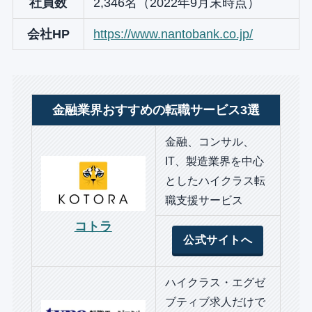
社員数
2,346名（2022年9月末時点）
会社HP
https://www.nantobank.co.jp/
金融業界おすすめの転職サービス3選
金融、コンサル、
IT、製造業界を中心
としたハイクラス転
職支援サービス
コトラ
公式サイトへ
ハイクラス・エグゼ
ブティブ求人だけで