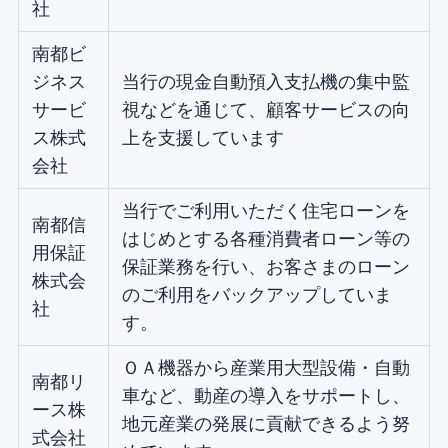
社
南都ビ
ジネス
当行の現金自動預入支払機の集中監
サービ
視などを通じて、顧客サービスの向
ス株式
上を支援しています
会社
当行でご利用いただく住宅ローンを
南都信
はじめとする各種消費者ローン等の
用保証
保証業務を行い、お客さまのローン
株式会
のご利用をバックアップしていま
社
す。
ＯＡ機器から産業用大型設備・自動
南都リ
車など、動産の導入をサポートし、
ース株
地元産業の発展に貢献できるよう努
式会社