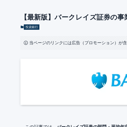
【最新版】バークレイズ証券の事
投資銀行
当ページのリンクには広告（プロモーション）が
この記事では、
バークレイズ証券の部門・平均年