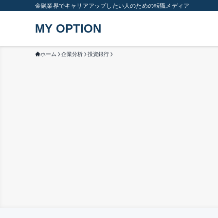
金融業界でキャリアアップしたい人のための転職メディア
MY OPTION
ホーム
企業分析
投資銀行