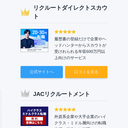
リクルートダイレクトスカウ
ト
履歴書の登録だけで企業やヘ
ッドハンターからスカウトが
受けれられる年収600万円以
上向けのサービス
公式サイトへ
口コミを見る
JACリクルートメント
外資系企業や大手企業のハイ
クラス・ミドル層向けの転職