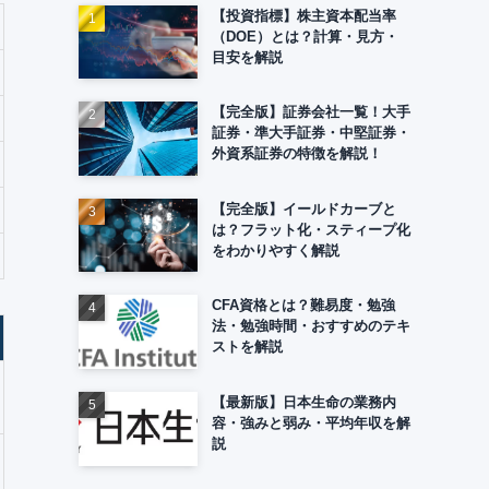
【投資指標】株主資本配当率
（DOE）とは？計算・見方・
目安を解説
【完全版】証券会社一覧！大手
証券・準大手証券・中堅証券・
外資系証券の特徴を解説！
【完全版】イールドカーブと
は？フラット化・スティープ化
をわかりやすく解説
CFA資格とは？難易度・勉強
法・勉強時間・おすすめのテキ
ストを解説
【最新版】日本生命の業務内
容・強みと弱み・平均年収を解
説