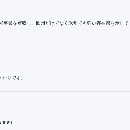
北米事業を買収し、欧州だけでなく米州でも強い存在感を示して
とおりです。
ishnan