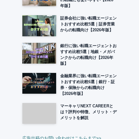
年版】
証券会社に強い転職エージェン
トおすすめ比較5選｜証券営業
からの転職向け【2026年版】
銀行に強い転職エージェントお
すすめ比較5選｜地銀・メガバ
ンクからの転職向け【2026年
版】
金融業界に強い転職エージェン
トおすすめ比較6選｜銀行・証
券・保険からの転職向け
【2026年版】
マーキャリNEXT CAREERと
は？評判や特徴、メリット・デ
メリットを解説
広告出稿のお問い合わせはこちらまで>>