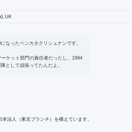
）
d, UK
Oになったベンカタクリシュナンです。
マーケット部門の責任者だったし、1994
部隊として頑張ってたんだよ。
日本法人（東京ブランチ）を構えています。