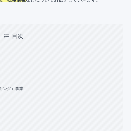
目次
キング）事業