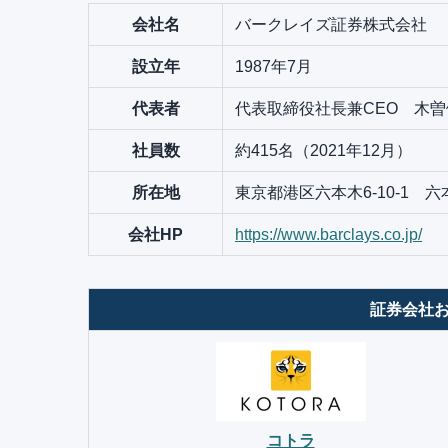
会社名
バークレイズ証券株式会社
設立年
1987年7月
代表者
代表取締役社長兼CEO 木
社員数
約415名（2021年12月）
所在地
東京都港区六本木6-10-1 
会社HP
https://www.barclays.co.jp/
証券会社お
コトラ