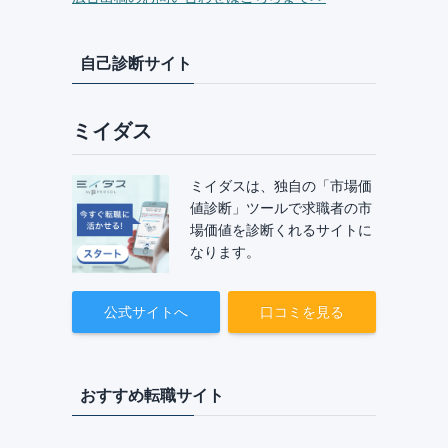
自己診断サイト
ミイダス
ミイダスは、独自の「市場価
値診断」ツールで求職者の市
場価値を診断くれるサイトに
なります。
公式サイトへ
口コミを見る
おすすめ転職サイト