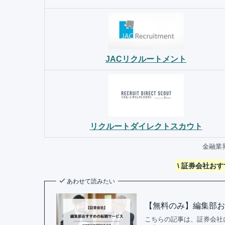
JACリクルートメント
リクルートダイレクトスカウト
金融業
\ 証券会社お
あわせて読みたい
【無料のみ】編集部お
こちらの記事は、証券会社