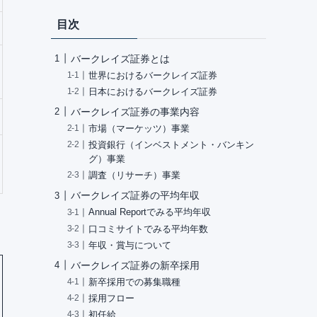
目次
バークレイズ証券とは
世界におけるバークレイズ証券
日本におけるバークレイズ証券
バークレイズ証券の事業内容
市場（マーケッツ）事業
投資銀行（インベストメント・バンキン
グ）事業
調査（リサーチ）事業
バークレイズ証券の平均年収
Annual Reportでみる平均年収
口コミサイトでみる平均年数
年収・賞与について
バークレイズ証券の新卒採用
新卒採用での募集職種
採用フロー
初任給