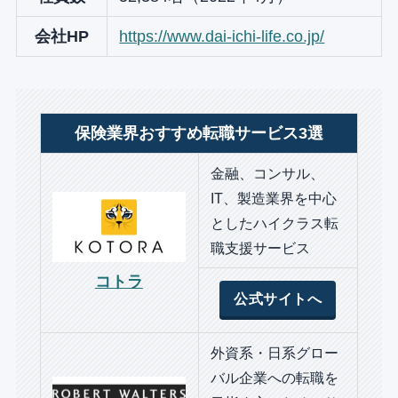
会社HP
https://www.dai-ichi-life.co.jp/
保険業界おすすめ転職サービス3選
金融、コンサル、
IT、製造業界を中心
としたハイクラス転
職支援サービス
コトラ
公式サイトへ
外資系・日系グロー
バル企業への転職を