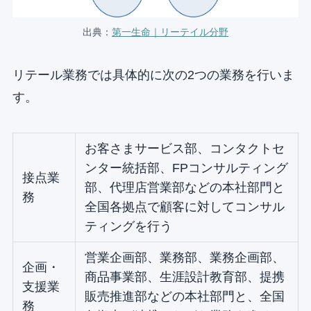
出典：
第一生命｜リーテイル分野
リテール業務では具体的に次の2つの業務を行いま
す。
お客さまサービス部、コンタクトセ
ンター統括部、FPコンサルティング
接点業
部、代理店営業部などの本社部門と
務
全国各拠点で顧客に対してコンサル
ティングを行う
営業企画部、業務部、業務企画部、
企画・
商品事業部、生涯設計教育部、提携
支援業
販売推進部などの本社部門と、全国
務