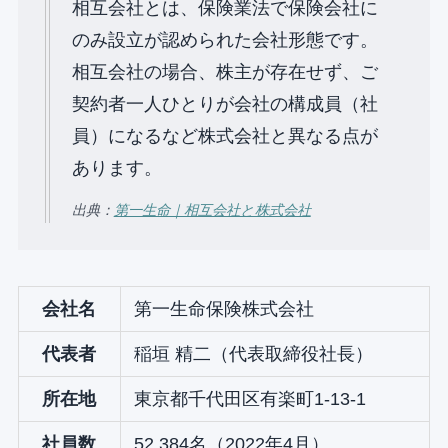
相互会社とは、保険業法で保険会社に
のみ設立が認められた会社形態です。
相互会社の場合、株主が存在せず、ご
契約者一人ひとりが会社の構成員（社
員）になるなど株式会社と異なる点が
あります。
出典：
第一生命｜相互会社と株式会社
会社名
第一生命保険株式会社
代表者
稲垣 精二（代表取締役社長）
所在地
東京都千代田区有楽町1-13-1
社員数
52,384名（2022年4月）