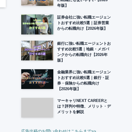
年版】
証券会社に強い転職エージェン
トおすすめ比較5選｜証券営業
からの転職向け【2026年版】
銀行に強い転職エージェントお
すすめ比較5選｜地銀・メガバ
ンクからの転職向け【2026年
版】
金融業界に強い転職エージェン
トおすすめ比較6選｜銀行・証
券・保険からの転職向け
【2026年版】
マーキャリNEXT CAREERと
は？評判や特徴、メリット・デ
メリットを解説
広告出稿のお問い合わせはこちらまで>>