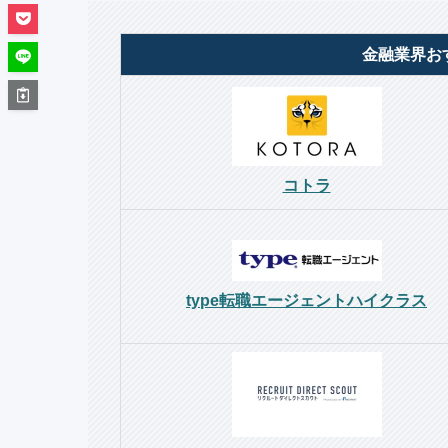
金融業界お
コトラ
type転職エージェントハイクラス