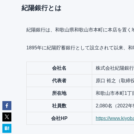
紀陽銀行とは
紀陽銀行は、和歌山県和歌山市本町に本店を置く
1895年に紀陽貯蓄銀行として設立されて以来、
会社名
株式会社紀陽銀行
代表者
原口 裕之（取締
所在地
和歌山市本町1丁
社員数
2,080名（2022
会社HP
https://www.kiyoba