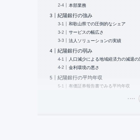
本部業務
紀陽銀行の強み
和歌山県での圧倒的なシェア
サービスの幅広さ
法人ソリューションの実績
紀陽銀行の弱み
人口減少による地域経済力の減退の
金利環境の悪さ
紀陽銀行の平均年収
有価証券報告書でみる平均年収