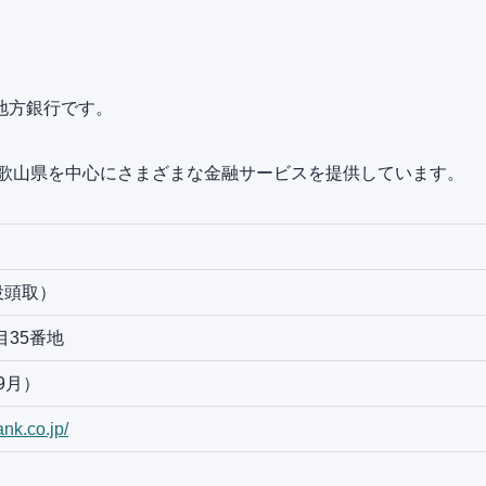
地方銀行です。
和歌山県を中心にさまざまな金融サービスを提供しています。
役頭取）
目35番地
年9月）
nk.co.jp/