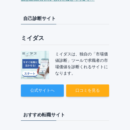
自己診断サイト
ミイダス
ミイダスは、独自の「市場価
値診断」ツールで求職者の市
場価値を診断くれるサイトに
なります。
公式サイトへ
口コミを見る
おすすめ転職サイト