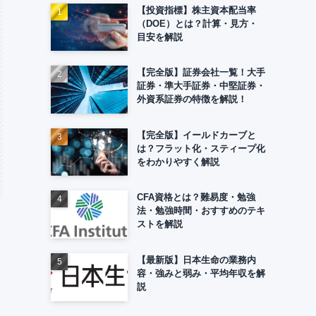
【投資指標】株主資本配当率
（DOE）とは？計算・見方・
目安を解説
【完全版】証券会社一覧！大手
証券・準大手証券・中堅証券・
外資系証券の特徴を解説！
【完全版】イールドカーブと
は？フラット化・スティープ化
をわかりやすく解説
CFA資格とは？難易度・勉強
法・勉強時間・おすすめのテキ
ストを解説
【最新版】日本生命の業務内
容・強みと弱み・平均年収を解
説