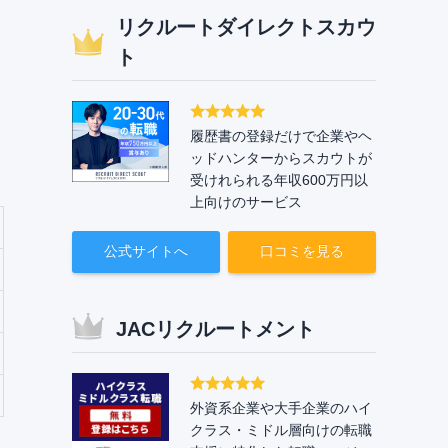
リクルートダイレクトスカウ
ト
履歴書の登録だけで企業やヘ
ッドハンターからスカウトが
受けれられる年収600万円以
上向けのサービス
公式サイトへ
口コミを見る
JACリクルートメント
外資系企業や大手企業のハイ
クラス・ミドル層向けの転職