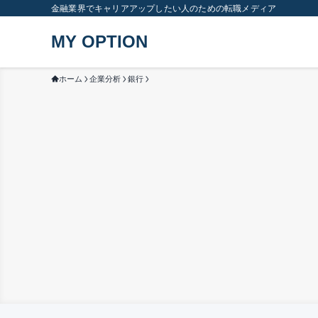
金融業界でキャリアアップしたい人のための転職メディア
MY OPTION
ホーム
企業分析
銀行