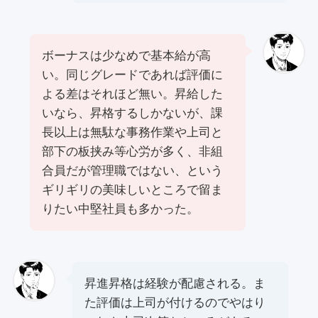
ボーナスは少なめで基本給が⾼
い。同じグレードであれば評価に
よる差はそれほど無い。昇給した
いなら、昇格するしかないが、課
⻑以上は無駄な事務作業や上司と
部下の板挟み等⼼労が多く、⾮組
合員だが管理職ではない、という
ギリギリの美味しいところで留ま
りたい中堅社員も多かった。
昇進昇格は経験が配慮される。ま
た評価は上司が付けるのでやはり