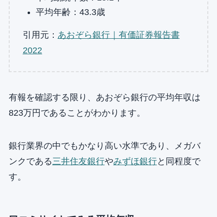
平均年齢：43.3歳
引用元：
あおぞら銀行｜有価証券報告書
2022
有報を確認する限り、あおぞら銀行の平均年収は
823万円であることがわかります。
銀行業界の中でもかなり高い水準であり、メガバ
ンクである
三井住友銀行
や
みずほ銀行
と同程度で
す。