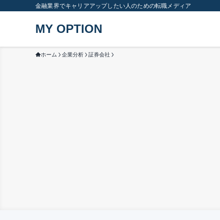
金融業界でキャリアアップしたい人のための転職メディア
MY OPTION
ホーム
企業分析
証券会社