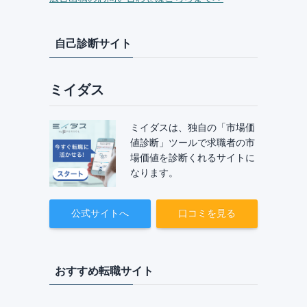
自己診断サイト
ミイダス
ミイダスは、独自の「市場価
値診断」ツールで求職者の市
場価値を診断くれるサイトに
なります。
公式サイトへ
口コミを見る
おすすめ転職サイト