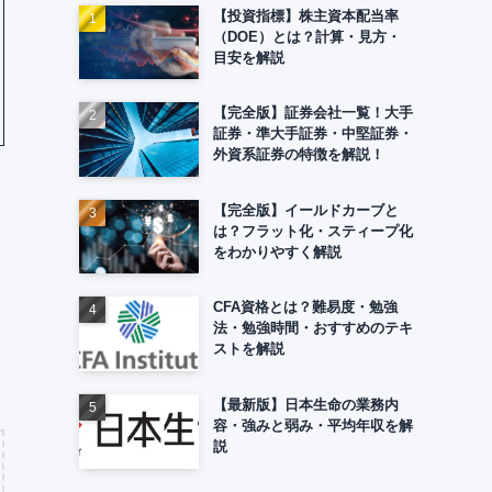
【投資指標】株主資本配当率
（DOE）とは？計算・見方・
目安を解説
【完全版】証券会社一覧！大手
証券・準大手証券・中堅証券・
外資系証券の特徴を解説！
【完全版】イールドカーブと
は？フラット化・スティープ化
をわかりやすく解説
CFA資格とは？難易度・勉強
法・勉強時間・おすすめのテキ
ストを解説
【最新版】日本生命の業務内
容・強みと弱み・平均年収を解
説