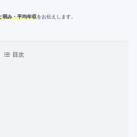
と弱み・平均年収
をお伝えします。
目次