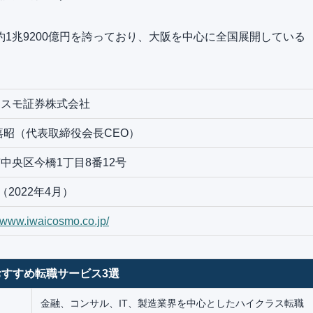
1兆9200億円を誇っており、大阪を中心に全国展開している
コスモ証券株式会社
嘉昭（代表取締役会長CEO）
中央区今橋1丁目8番12号
（2022年4月）
//www.iwaicosmo.co.jp/
すすめ転職サービス3選
金融、コンサル、IT、製造業界を中心としたハイクラス転職