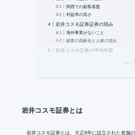
関西での顧客基盤
利益率の高さ
岩井コスモ証券証券の弱み
海外事業がないこと
顧客の高齢化と人材の流出
岩井コスモ証券の平均年収
岩井コスモ証券とは
岩井コスモ証券とは、大正6年に設立された老舗