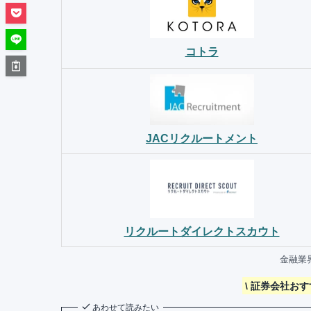
コトラ
JACリクルートメント
リクルートダイレクトスカウト
金融業
\ 証券会社お
あわせて読みたい