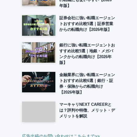
年版】
証券会社に強い転職エージェン
トおすすめ比較5選｜証券営業
からの転職向け【2026年版】
銀行に強い転職エージェントお
すすめ比較5選｜地銀・メガバ
ンクからの転職向け【2026年
版】
金融業界に強い転職エージェン
トおすすめ比較6選｜銀行・証
券・保険からの転職向け
【2026年版】
マーキャリNEXT CAREERと
は？評判や特徴、メリット・デ
メリットを解説
広告出稿のお問い合わせはこちらまで>>