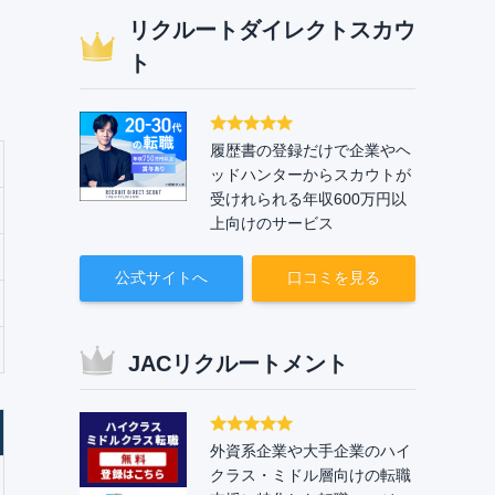
リクルートダイレクトスカウ
ト
履歴書の登録だけで企業やヘ
ッドハンターからスカウトが
受けれられる年収600万円以
上向けのサービス
公式サイトへ
口コミを見る
JACリクルートメント
外資系企業や大手企業のハイ
クラス・ミドル層向けの転職