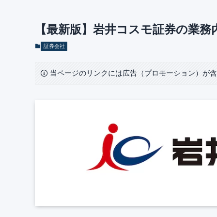
【最新版】岩井コスモ証券の業務
証券会社
当ページのリンクには広告（プロモーション）が