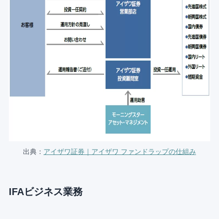
出典：
アイザワ証券｜アイザワ ファンドラップの仕組み
IFAビジネス業務