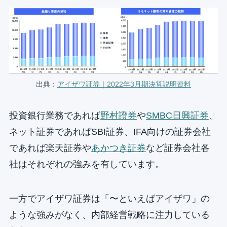
出典：
アイザワ証券｜2022年3月期決算説明資料
投資銀行業務であれば
野村證券
や
SMBC日興証券
、
ネット証券であればSBI証券、IFA向けの証券会社
であれば楽天証券や
あかつき証券
など証券会社各
社はそれぞれの強みを有しています。
一方でアイザワ証券は「〜といえばアイザワ」の
ような強みがなく、内部経営戦略に注力している